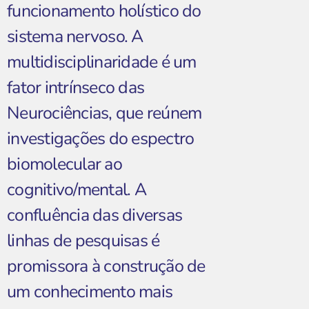
funcionamento holístico do
sistema nervoso. A
multidisciplinaridade é um
fator intrínseco das
Neurociências, que reúnem
investigações do espectro
biomolecular ao
cognitivo/mental. A
confluência das diversas
linhas de pesquisas é
promissora à construção de
um conhecimento mais