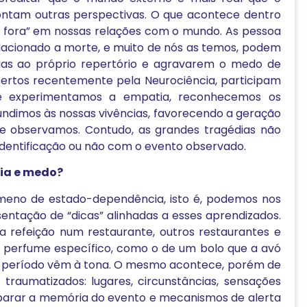
ntam outras perspectivas. O que acontece dentro
ce fora” em nossas relações com o mundo. As pessoa
lacionado a morte, e muito de nós as temos, podem
ias ao próprio repertório e agravarem o medo de
bertos recentemente pela Neurociência, participam
e experimentamos a empatia, reconhecemos os
 fundimos às nossas vivências, favorecendo a geração
e observamos. Contudo, as grandes tragédias não
a identificação ou não com o evento observado.
ia e medo?
meno de estado-dependência, isto é, podemos nos
entação de “dicas” alinhadas a esses aprendizados.
a refeição num restaurante, outros restaurantes e
m perfume específico, como o de um bolo que a avó
le período vêm à tona. O mesmo acontece, porém de
 traumatizados: lugares, circunstâncias, sensações
sparar a memória do evento e mecanismos de alerta