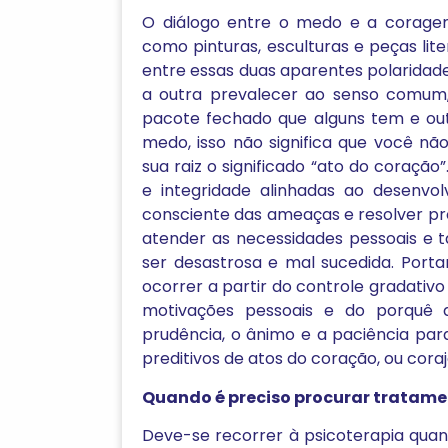
O diálogo entre o medo e a coragem
como pinturas, esculturas e peças lit
entre essas duas aparentes polaridade
a outra prevalecer ao senso comum
pacote fechado que alguns tem e out
medo, isso não significa que você n
sua raiz o significado “ato do coração
e integridade alinhadas ao desenvol
consciente das ameaças e resolver p
atender as necessidades pessoais 
ser desastrosa e mal sucedida. Port
ocorrer a partir do controle gradativ
motivações pessoais e do porquê 
prudência, o ânimo e a paciência pa
preditivos de atos do coração, ou coraj
Quando é preciso procurar tratam
Deve-se recorrer à psicoterapia quand