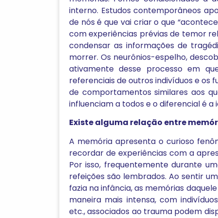
interno. Estudos contemporâneos apo
de nós é que vai criar o que “aconte
com experiências prévias de temor re
condensar as informações de tragéd
morrer. Os neurônios-espelho, desco
ativamente desse processo em qu
referenciais de outros indivíduos e os
de comportamentos similares aos qu
influenciam a todos e o diferencial é 
Existe alguma relação entre memór
A memória apresenta o curioso fenô
recordar de experiências com a apres
Por isso, frequentemente durante um
refeições são lembrados. Ao sentir u
fazia na infância, as memórias daque
maneira mais intensa, com indivíduos
etc., associados ao trauma podem di