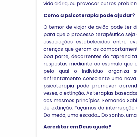
vida diária, ou provocar outros problem
Como a psicoterapia pode ajudar?
O temor de viajar de avião pode ter di
para que o processo terapêutico seja e
associações estabelecidas entre ev
crenças que geram os comportamentos
boa parte, decorrentes do “aprendiza
respostas mediante ao estimulo que 
pelo qual o indivíduo organiza 
enfrentamento consciente uma nova a
psicoterapia pode promover aprendi
vezes, a extinção. As terapias baseada
aos mesmos princípios. Fernando Sab
de extinção: Façamos da interrupçã
Do medo, uma escada… Do sonho, uma 
Acreditar em Deus ajuda?