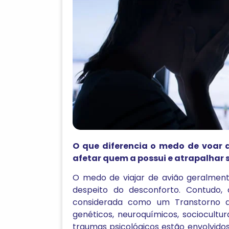
O que diferencia o medo de voar 
afetar quem a possui e atrapalhar 
O medo de viajar de avião geralment
despeito do desconforto. Contudo,
considerada como um Transtorno de 
genéticos, neuroquímicos, sociocultu
traumas psicológicos estão envolvidos