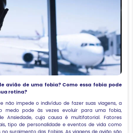
de avião de uma fobia? Como essa fobia pode
sua rotina?
e não impede o indivíduo de fazer suas viagens, a
 o medo pode às vezes evoluir para uma fobia,
Ansiedade, cuja causa é multifatorial. Fatores
rais, tipo de personalidade e eventos de vida como
 no surgimento das Fobias. As viagens de avião são