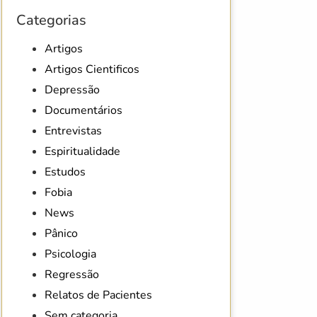
Categorias
Artigos
Artigos Cientificos
Depressão
Documentários
Entrevistas
Espiritualidade
Estudos
Fobia
News
Pânico
Psicologia
Regressão
Relatos de Pacientes
Sem categoria