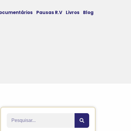
ocumentários
Pausas R.V
Livros
Blog