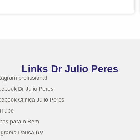
Links Dr Julio Peres
tagram profissional
ebook Dr Julio Peres
ebook Clinica Julio Peres
uTube
lhas para o Bem
ograma Pausa RV