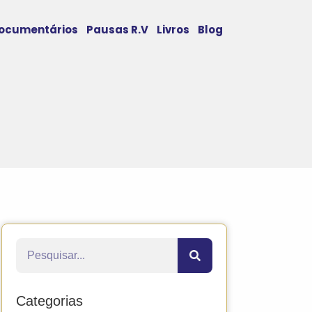
ocumentários
Pausas R.V
Livros
Blog
Categorias