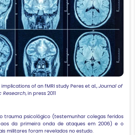
 implications of an fMRI study Peres et al.,
Journal of
ic Research
, in press 2011
o trauma psicológico (testemunhar colegas feridos
caos da primeira onda de ataques em 2006) e o
is militares foram revelados no estudo.