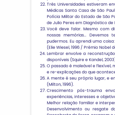
Três Universidades estiveram en
Médicas Santa Casa de São Paulo
Polícia Militar do Estado de São 
de Julio Peres em Diagnóstico de 
Você deve falar. Mesmo com di
nossas memórias… Devemos te
pudermos. Eu aprendi uma coisa:
(Elie Wiesel, 1996 / Prêmio Nobel d
Lembrar envolve a reconstruçã
disponíveis (Squire e Kandel, 2003
O passado é maleável e flexível,
e re-explicações do que acontece
A mente é seu próprio lugar, e em
(Milton, 1996).
Crescimento pós-trauma envo
experiências, interesses e objetiv
Melhor relação familiar e inter
Desenvolvimento ou resgate da r