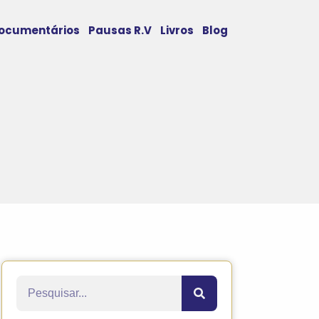
ocumentários
Pausas R.V
Livros
Blog