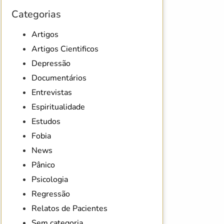
Categorias
Artigos
Artigos Cientificos
Depressão
Documentários
Entrevistas
Espiritualidade
Estudos
Fobia
News
Pânico
Psicologia
Regressão
Relatos de Pacientes
Sem categoria