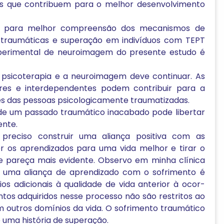
vas que contribuem para o melhor desenvolvimento
as para melhor compreensão dos mecanismos de
 traumáticas e superação em indivíduos com TEPT
erimental de neuroimagem do presente estudo é
 psicoterapia e a neuroimagem deve continuar. As
es e interdependentes podem contribuir para a
es das pessoas psicologicamente traumatizadas.
e um passado traumático inacabado pode libertar
ente.
 preciso construir uma aliança positiva com as
cer os aprendizados para uma vida melhor e tirar o
te pareça mais evidente. Observo em minha clínica
 uma aliança de aprendizado com o sofrimento é
os adicionais à qualidade de vida anterior à ocor­
tos adquiridos nesse processo não são restritos ao
outros domínios da vida. O sofrimento traumático
 uma história de superação.