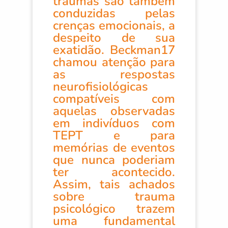
traumas são também
conduzidas pelas
crenças emocionais, a
despeito de sua
exatidão. Beckman17
chamou atenção para
as respostas
neurofisiológicas
compatíveis com
aquelas observadas
em indivíduos com
TEPT e para
memórias de eventos
que nunca poderiam
ter acontecido.
Assim, tais achados
sobre trauma
psicológico trazem
uma fundamental