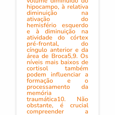
volume diminuído do
hipocampo, à relativa
diminuição na
ativação do
hemisfério esquerdo
e à diminuição na
atividade do córtex
pré-frontal, do
cíngulo anterior e da
área de Broca5,9. Os
níveis mais baixos de
cortisol também
podem influenciar a
formação e o
processamento da
memória
traumática10. Não
obstante, é crucial
compreender a