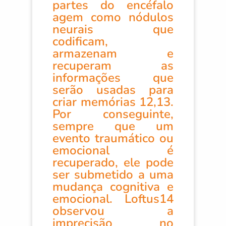
partes do encéfalo
agem como nódulos
neurais que
codificam,
armazenam e
recuperam as
informações que
serão usadas para
criar memórias 12,13.
Por conseguinte,
sempre que um
evento traumático ou
emocional é
recuperado, ele pode
ser submetido a uma
mudança cognitiva e
emocional. Loftus14
observou a
imprecisão no