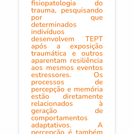
fisiopatologia do
trauma, pesquisando
por que
determinados
indivíduos
desenvolvem TEPT
após a exposição
traumática e outros
aparentam resiliência
aos mesmos eventos
estressores. Os
processos de
percepção e memória
estão diretamente
relacionados à
geração de
comportamentos
adaptativos. A
percepção é também