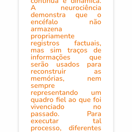
contínua e dinâmica.
A neurociência
demonstra que o
encéfalo não
armazena
propriamente
registros factuais,
mas sim traços de
informações que
serão usados para
reconstruir as
memórias, nem
sempre
representando um
quadro fiel ao que foi
vivenciado no
passado. Para
executar tal
processo, diferentes